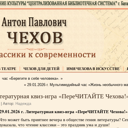
В ТЕАТРЕ
ЧЕХОВ ДЛЯ ДЕТЕЙ
ИМЯ ЧЕХОВА В ИСКУССТВЕ
й час «Берегите в себе человека».
»
«
29.01.2026 г. Мультимедийный час «Жизнь необычного ма
Литературная квиз-игра «ПереЧИТАЙТЕ Чехова!»
|
Автор:
Надежда
29.01.2026 г. Литературная квиз-игра «ПереЧИТАЙТЕ Чехова!»
Что может быть приятнее вечера в обществе гения литературы? Се
доказала, что чтение классики – это праздник ума и души!