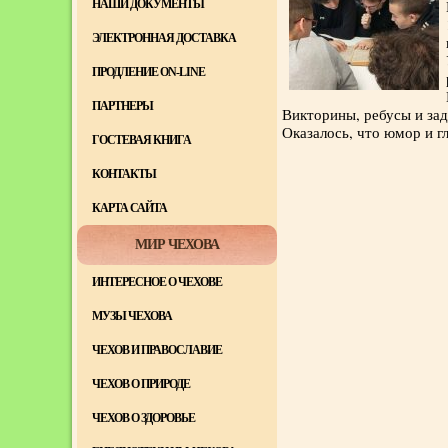
НАШИ ДОКУМЕНТЫ
ЭЛЕКТРОННАЯ ДОСТАВКА
ПРОДЛЕНИЕ ON-LINE
ПАРТНЕРЫ
Викторины, ребусы и зад
Оказалось, что юмор и г
ГОСТЕВАЯ КНИГА
КОНТАКТЫ
КАРТА САЙТА
МИР ЧЕХОВА
ИНТЕРЕСНОЕ О ЧЕХОВЕ
МУЗЫ ЧЕХОВА
ЧЕХОВ И ПРАВОСЛАВИЕ
ЧЕХОВ О ПРИРОДЕ
ЧЕХОВ О ЗДОРОВЬЕ