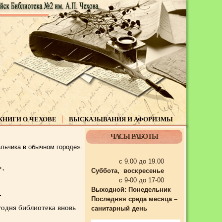
КНИГИ О ЧЕХОВЕ
ВЫСКАЗЫВАНИЯ И АФОРИЗМЫ
ЧАСЫ РАБОТЫ
льчика в обычном городе».
с 9.00 до 19.00
.
Суббота, воскресенье
с 9-00 до 17-00
Выходной:
Понедельник
.
Последняя среда месяца –
годня библиотека вновь
санитарный день