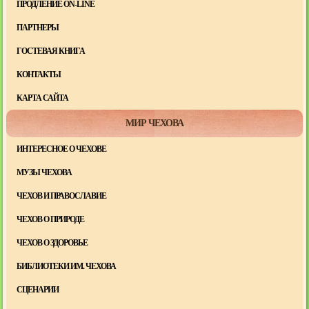
ПРОДЛЕНИЕ ON-LINE
ПАРТНЕРЫ
ГОСТЕВАЯ КНИГА
КОНТАКТЫ
КАРТА САЙТА
МИР ЧЕХОВА
ИНТЕРЕСНОЕ О ЧЕХОВЕ
МУЗЫ ЧЕХОВА
ЧЕХОВ И ПРАВОСЛАВИЕ
ЧЕХОВ О ПРИРОДЕ
ЧЕХОВ О ЗДОРОВЬЕ
БИБЛИОТЕКИ ИМ. ЧЕХОВА
СЦЕНАРИИ