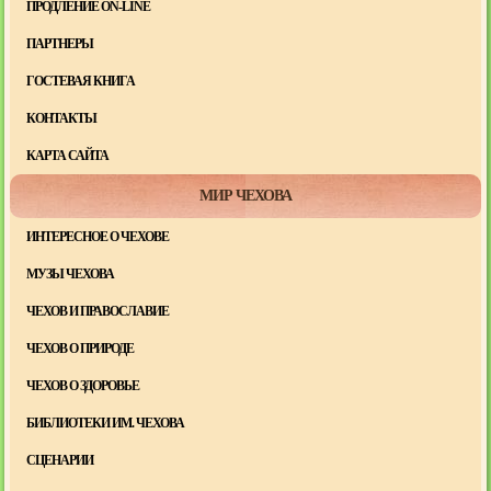
ПРОДЛЕНИЕ ON-LINE
ПАРТНЕРЫ
ГОСТЕВАЯ КНИГА
КОНТАКТЫ
КАРТА САЙТА
МИР ЧЕХОВА
ИНТЕРЕСНОЕ О ЧЕХОВЕ
МУЗЫ ЧЕХОВА
ЧЕХОВ И ПРАВОСЛАВИЕ
ЧЕХОВ О ПРИРОДЕ
ЧЕХОВ О ЗДОРОВЬЕ
БИБЛИОТЕКИ ИМ. ЧЕХОВА
СЦЕНАРИИ