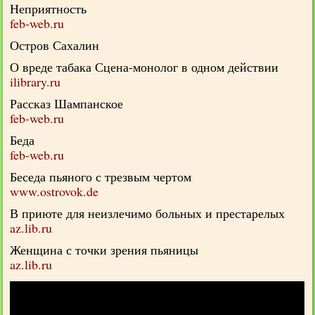
Неприятность
feb-web.ru
Остров Сахалин
О вреде табака Сцена-монолог в одном действии
ilibrary.ru
Рассказ Шампанское
feb-web.ru
Беда
feb-web.ru
Беседа пьяного с трезвым чертом
www.ostrovok.de
В приюте для неизлечимо больных и престарелых
az.lib.ru
Женщина с точки зрения пьяницы
az.lib.ru