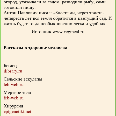
огород, ухаживали за садом, разводили рыбу, сами
готовили пищу.
Антон Павлович писал: «Знаете ли, через триста-
четыреста лет вся земля обратится в цветущий сад. И
жизнь будет тогда необыкновенно легка и удобна».
Источник
www.vegmeal.ru
Рассказы о здоровье человека
Беглец
ilibrary.ru
Сельские эскулапы
feb-web.ru
Мертвое тело
feb-web.ru
Хирургия
epigenetiki.net