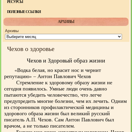
РЕСУРСЫ
ПОЛЕЗНЫЕ ССЫЛКИ
АРХИВЫ
Архивы
Чехов о здоровье
Чехов и Здоровый образ жизни
«Водка белая, но красит нос и чернит
репутацию» – Антон Павлович Чехов
Стремление к здоровому образу жизни не
сегодня появилось. Умные люди очень давно
пытаются убедить человечество, что легче
предупредить многие болезни, чем их лечить. Одним
из сторонников профилактической медицины и
здорового образа жизни был великий русский
писатель А.П. Чехов. Сам Антон Павлович был
врачом, а не только писателем.
Будучи уже очень известным человеком, Чехов