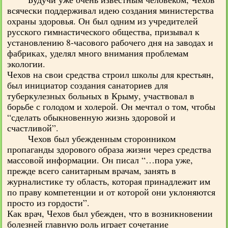
всячески поддерживал идею создания министерства
охраны здоровья. Он был одним из учредителей
русского гимнастического общества, призывал к
установлению 8-часового рабочего дня на заводах и
фабриках, уделял много внимания проблемам
экологии.
Чехов на свои средства строил школы для крестьян,
был инициатор создания санаториев для
туберкулезных больных в Крыму, участвовал в
борьбе с голодом и холерой. Он мечтал о том, чтобы
“сделать обыкновенную жизнь здоровой и
счастливой”.
Чехов был убежденным сторонником
пропаганды здорового образа жизни через средства
массовой информации. Он писал “…пора уже,
прежде всего санитарным врачам, занять в
журналистике ту область, которая принадлежит им
по праву компетенции и от которой они уклоняются
просто из гордости”.
Как врач, Чехов был убежден, что в возникновении
болезней главную роль играет сочетание