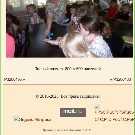
Полный размер:
800 × 600
пикселей
P3200495
»
«
P3200488
© 2016-2025. Все права защищены.
Дизайн и вёрстка Косьминой Е.В.