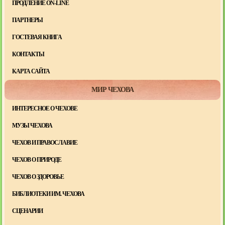
ПРОДЛЕНИЕ ON-LINE
ПАРТНЕРЫ
ГОСТЕВАЯ КНИГА
КОНТАКТЫ
КАРТА САЙТА
МИР ЧЕХОВА
ИНТЕРЕСНОЕ О ЧЕХОВЕ
МУЗЫ ЧЕХОВА
ЧЕХОВ И ПРАВОСЛАВИЕ
ЧЕХОВ О ПРИРОДЕ
ЧЕХОВ О ЗДОРОВЬЕ
БИБЛИОТЕКИ ИМ. ЧЕХОВА
СЦЕНАРИИ