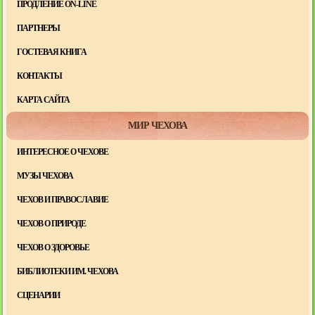
ПРОДЛЕНИЕ ON-LINE
ПАРТНЕРЫ
ГОСТЕВАЯ КНИГА
КОНТАКТЫ
КАРТА САЙТА
МИР ЧЕХОВА
ИНТЕРЕСНОЕ О ЧЕХОВЕ
МУЗЫ ЧЕХОВА
ЧЕХОВ И ПРАВОСЛАВИЕ
ЧЕХОВ О ПРИРОДЕ
ЧЕХОВ О ЗДОРОВЬЕ
БИБЛИОТЕКИ ИМ. ЧЕХОВА
СЦЕНАРИИ