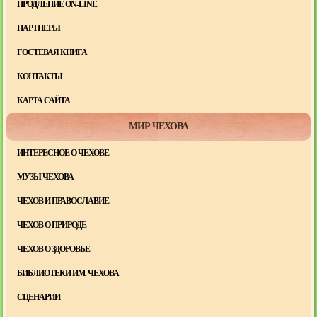
ПРОДЛЕНИЕ ON-LINE
ПАРТНЕРЫ
ГОСТЕВАЯ КНИГА
КОНТАКТЫ
КАРТА САЙТА
МИР ЧЕХОВА
ИНТЕРЕСНОЕ О ЧЕХОВЕ
МУЗЫ ЧЕХОВА
ЧЕХОВ И ПРАВОСЛАВИЕ
ЧЕХОВ О ПРИРОДЕ
ЧЕХОВ О ЗДОРОВЬЕ
БИБЛИОТЕКИ ИМ. ЧЕХОВА
СЦЕНАРИИ