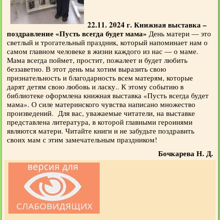
22.11. 2024 г. Книжная выставка –
поздравление «Пусть всегда будет мама»
День матери — это
светлый и трогательный праздник, который напоминает нам о
самом главном человеке в жизни каждого из нас — о маме.
Мама всегда поймет, простит, пожалеет и будет любить
беззаветно. В этот день мы хотим выразить свою
признательность и благодарность всем матерям, которые
дарят детям свою любовь и ласку.. К этому событию в
библиотеке оформлена книжная выставка «Пусть всегда будет
мама». О силе материнского чувства написано множество
произведений. Для вас, уважаемые читатели, на выставке
представлена литература, в которой главными героинями
являются матери. Читайте книги и не забудьте поздравить
своих мам с этим замечательным праздником!
Бочкарева Н. Д.