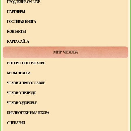
ПРОДЛЕНИЕ ON-LINE
ПАРТНЕРЫ
ГОСТЕВАЯ КНИГА
КОНТАКТЫ
КАРТА САЙТА
МИР ЧЕХОВА
ИНТЕРЕСНОЕ О ЧЕХОВЕ
МУЗЫ ЧЕХОВА
ЧЕХОВ И ПРАВОСЛАВИЕ
ЧЕХОВ О ПРИРОДЕ
ЧЕХОВ О ЗДОРОВЬЕ
БИБЛИОТЕКИ ИМ. ЧЕХОВА
СЦЕНАРИИ