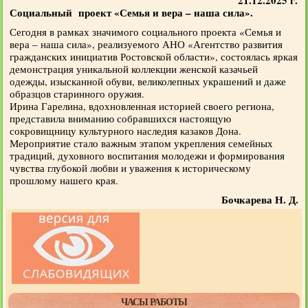
21.12.2025 г.
Социальный проект «Семья и вера – наша сила».
Сегодня в рамках значимого социального проекта «Семья и
вера – наша сила», реализуемого АНО «Агентство развития
гражданских инициатив Ростовской области», состоялась яркая
демонстрация уникальной коллекции женской казачьей
одежды, изысканной обуви, великолепных украшений и даже
образцов старинного оружия.
Ирина Гарелина, вдохновленная историей своего региона,
представила вниманию собравшихся настоящую
сокровищницу культурного наследия казаков Дона.
Мероприятие стало важным этапом укрепления семейных
традиций, духовного воспитания молодежи и формирования
чувства глубокой любви и уважения к историческому
прошлому нашего края.
Бочкарева Н. Д.
ЧАСЫ РАБОТЫ