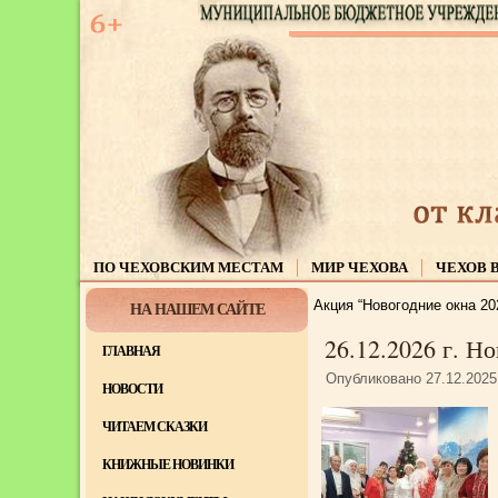
ПО ЧЕХОВСКИМ МЕСТАМ
МИР ЧЕХОВА
ЧЕХОВ 
Акция “Новогодние окна 20
НА НАШЕМ САЙТЕ
26.12.2026 г. Н
ГЛАВНАЯ
Опубликовано
27.12.2025
НОВОСТИ
ЧИТАЕМ СКАЗКИ
КНИЖНЫЕ НОВИНКИ