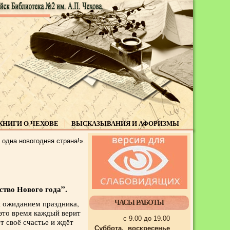
КНИГИ О ЧЕХОВЕ
ВЫСКАЗЫВАНИЯ И АФОРИЗМЫ
 одна новогодняя страна!».
ство Нового года”.
 ожиданием праздника,
ЧАСЫ РАБОТЫ
это время каждый верит
с 9.00 до 19.00
т своё счастье и ждёт
Суббота, воскресенье