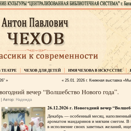
В ТЕАТРЕ
ЧЕХОВ ДЛЯ ДЕТЕЙ
ИМЯ ЧЕХОВА В ИСКУССТВЕ
26”
»
«
25.01. 2026 г. Книжная выставка «Мы
овогодний вечер “Волшебство Нового года”.
|
Автор:
Надежда
26.12.2026 г. Новогодний вечер “Волшеб
Декабрь — особенный месяц, наполненный
ароматом мандаринов и мягким снегом. В 
в исполнение своих заветных желаний, ище