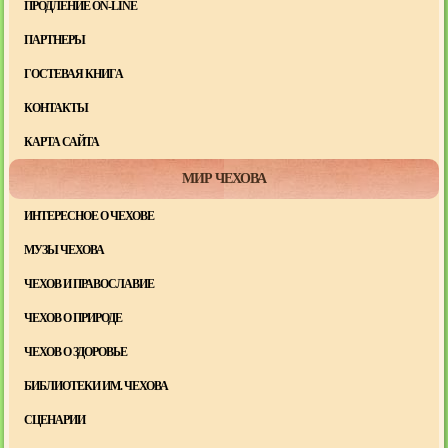
ПРОДЛЕНИЕ ON-LINE
ПАРТНЕРЫ
ГОСТЕВАЯ КНИГА
КОНТАКТЫ
КАРТА САЙТА
МИР ЧЕХОВА
ИНТЕРЕСНОЕ О ЧЕХОВЕ
МУЗЫ ЧЕХОВА
ЧЕХОВ И ПРАВОСЛАВИЕ
ЧЕХОВ О ПРИРОДЕ
ЧЕХОВ О ЗДОРОВЬЕ
БИБЛИОТЕКИ ИМ. ЧЕХОВА
СЦЕНАРИИ